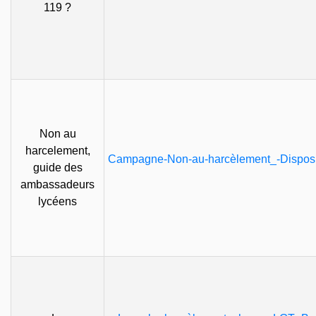
119 ?
Non au
harcelement,
Campagne-Non-au-harcèlement_-Disposit
guide des
ambassadeurs
lycéens