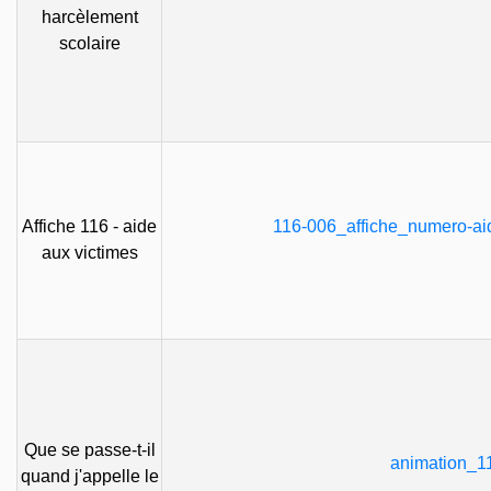
harcèlement
scolaire
Affiche 116 - aide
116-006_affiche_numero-ai
aux victimes
Que se passe-t-il
animation_1
quand j'appelle le