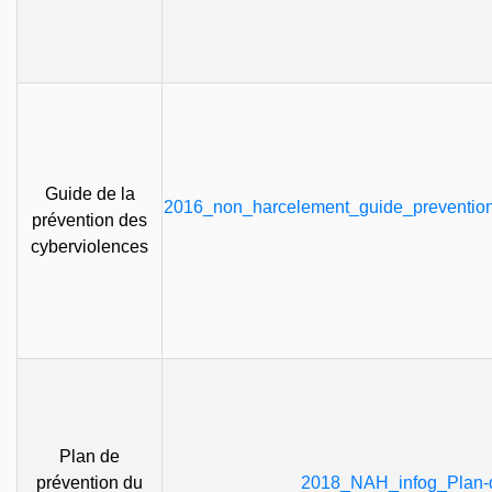
Guide de la
2016_non_harcelement_guide_preventio
prévention des
cyberviolences
Plan de
prévention du
2018_NAH_infog_Plan-d