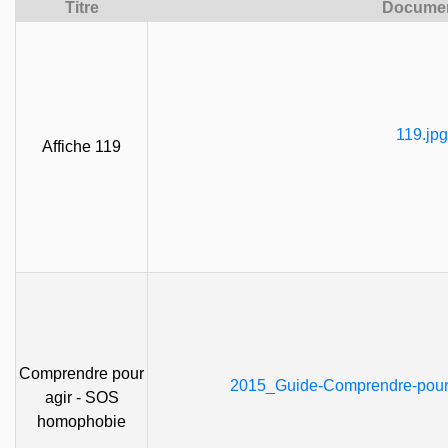
Titre
Docume
119.jpg
Affiche 119
Comprendre pour
2015_Guide-Comprendre-pour-
agir - SOS
homophobie