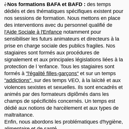
è
Nos formations BAFA et BAFD :
des temps
dédiés et des thématiques spécifiques existent pour
nos sessions de formation. Nous mettons en place
des interventions avec du personnel qualifié de
l'Aide Sociale à l'Enfance
notamment pour
sensibiliser les futurs animateurs et directeurs à la
prise en charge sociale des publics fragiles. Nos
stagiaires sont formés aux procédures de
signalement et aux principales législations liées à la
protection de l 'enfance. Tous les stagiaires sont
formés à
"l'égalité filles-garçons"
et sur un temps
"addictions",
sur des temps VEO, à la laïcité et aux
violences sexistes et sexuelles. Ils sont encadrés et
animés par des formateurs diplômés dans les
champs de spécificités concernés. Un temps est
dédié aux notions de harcèlement et aux types de
maltraitance.
Enfin, nous abordons les problématiques d'hygiène,
alimentaire et de santé.