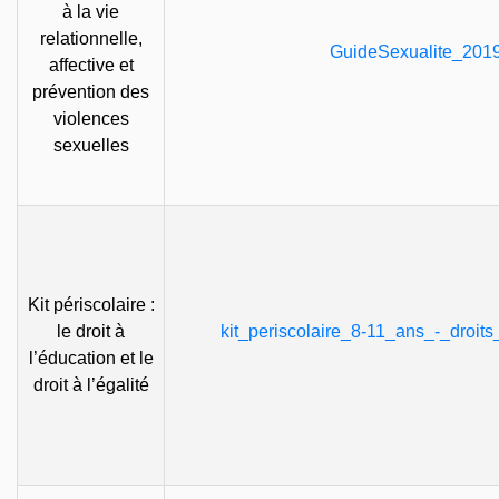
à la vie
relationnelle,
GuideSexualite_201
affective et
prévention des
violences
sexuelles
Kit périscolaire :
le droit à
kit_periscolaire_8-11_ans_-_droits
l’éducation et le
droit à l’égalité