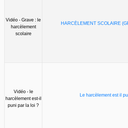
Vidéo - Grave : le
HARCÈLEMENT SCOLAIRE (GRA
harcèlement
scolaire
Vidéo - le
Le harcèlement est il pu
harcèlement est-il
puni par la loi ?