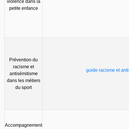
violence dans la
petite enfance
Prévention du
racisme et
guide racisme et ant
antisémitisme
dans les métiers
du sport
Accompagnement