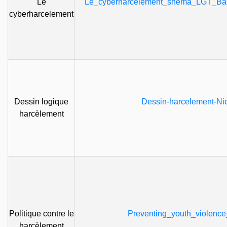
Le
Le_cyberharcèlement_shema_LGT_Ba
cyberharcelement
Dessin logique
Dessin-harcelement-Ni
harcèlement
Politique contre le
Preventing_youth_violence
harcèlement