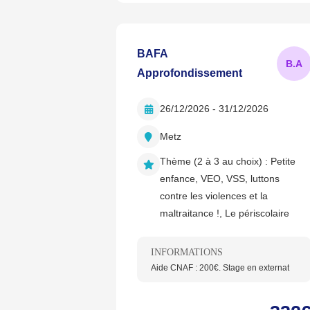
BAFA
B.
A
Approfondissement
26/12/2026 - 31/12/2026
Metz
Thème (2 à 3 au choix) :
Petite
enfance, VEO, VSS, luttons
contre les violences et la
maltraitance !, Le périscolaire
INFORMATIONS
Aide CNAF : 200€. Stage en externat