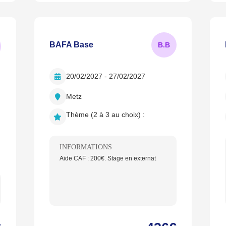
BAFA Base
B.
B
20/02/2027 - 27/02/2027
Metz
Thème (2 à 3 au choix) :
INFORMATIONS
Aide CAF : 200€. Stage en externat