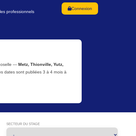
Connexion
les professionnels
Moselle —
Metz, Thionville, Yutz,
es dates sont publiées 3 à 4 mois à
SECTEUR DU STAGE