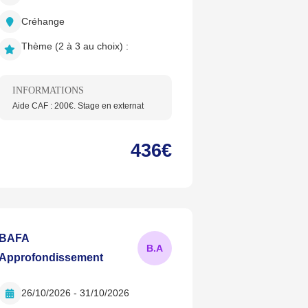
Créhange
Thème (2 à 3 au choix) :
INFORMATIONS
Aide CAF : 200€. Stage en externat
436€
BAFA
B.
A
Approfondissement
26/10/2026 - 31/10/2026