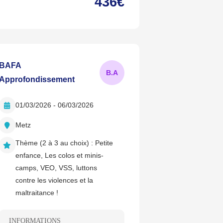
436€
BAFA
B.
A
Approfondissement
01/03/2026 - 06/03/2026
Metz
Thème (2 à 3 au choix) :
Petite
enfance, Les colos et minis-
camps, VEO, VSS, luttons
contre les violences et la
maltraitance !
INFORMATIONS