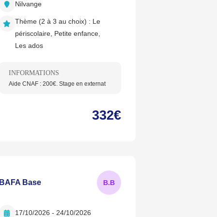
Nilvange
Thème (2 à 3 au choix) :
Le
périscolaire, Petite enfance,
Les ados
INFORMATIONS
Aide CNAF : 200€. Stage en externat
332€
BAFA Base
B.
B
17/10/2026 - 24/10/2026