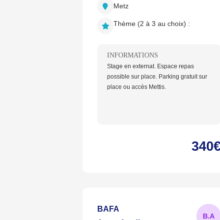
Metz
Thème (2 à 3 au choix) :
INFORMATIONS
Stage en externat. Espace repas
possible sur place. Parking gratuit sur
place ou accès Mettis.
340
BAFA
B.
A