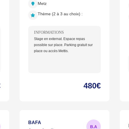
Metz
Thème (2 à 3 au choix) :
INFORMATIONS
Stage en externat. Espace repas
possible sur place. Parking gratuit sur
place ou accès Mettis.
€
480€
BAFA
B.
A