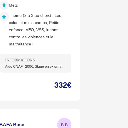
Metz
Thème (2 à 3 au choix) :
Les
colos et minis-camps, Petite
enfance, VEO, VSS, luttons
contre les violences et la
maltraitance !
INFORMATIONS
Aide CNAF : 200€. Stage en externat
332€
BAFA Base
B.
B