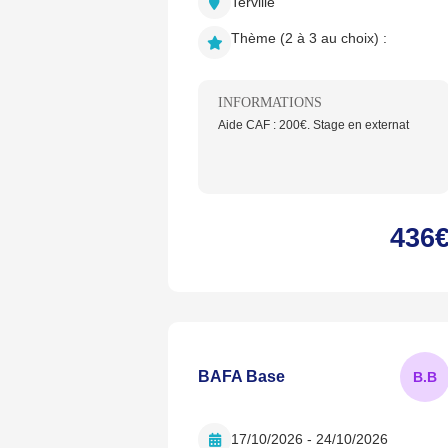
Terville
Thème (2 à 3 au choix) :
INFORMATIONS
Aide CAF : 200€. Stage en externat
436
BAFA Base
B.
B
17/10/2026 - 24/10/2026