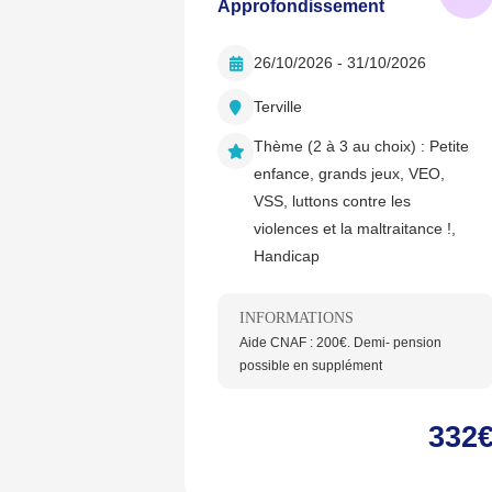
Approfondissement
26/10/2026 - 31/10/2026
Terville
Thème (2 à 3 au choix) :
Petite
enfance, grands jeux, VEO,
VSS, luttons contre les
violences et la maltraitance !,
Handicap
INFORMATIONS
Aide CNAF : 200€. Demi- pension
possible en supplément
332