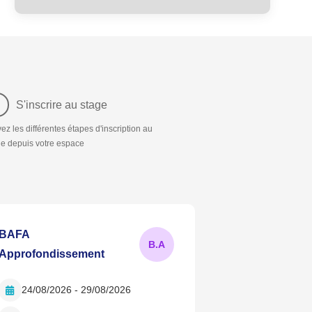
3
S'inscrire au stage
ez les différentes étapes d'inscription au
ge depuis votre espace
BAFA
B.
A
Approfondissement
24/08/2026 - 29/08/2026