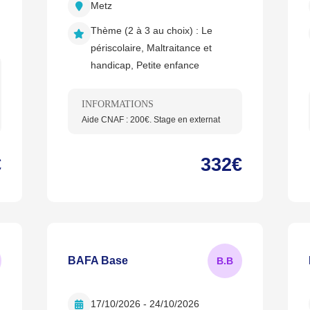
Metz
Thème (2 à 3 au choix) :
Le
périscolaire, Maltraitance et
handicap, Petite enfance
INFORMATIONS
Aide CNAF : 200€. Stage en externat
€
332€
BAFA Base
B.
B
17/10/2026 - 24/10/2026