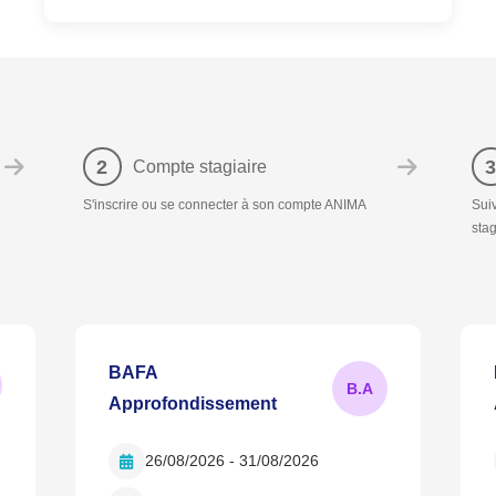
2
Compte stagiaire
S'inscrire ou se connecter à son compte ANIMA
Suiv
sta
BAFA
B.
A
Approfondissement
26/08/2026 - 31/08/2026