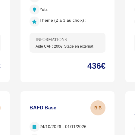
Yutz
Thème (2 à 3 au choix) :
INFORMATIONS
Aide CAF : 200€. Stage en externat
€
436€
BAFD Base
B.
B
24/10/2026 - 01/11/2026