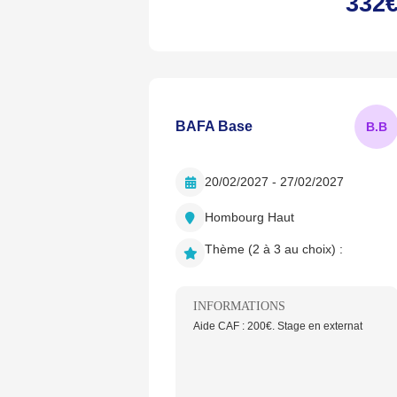
332
BAFA Base
B.
B
20/02/2027 - 27/02/2027
Hombourg Haut
Thème (2 à 3 au choix) :
INFORMATIONS
Aide CAF : 200€. Stage en externat