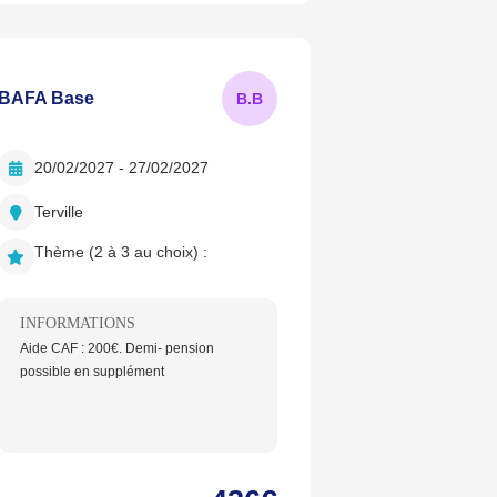
BAFA Base
B.
B
20/02/2027 - 27/02/2027
Terville
Thème (2 à 3 au choix) :
INFORMATIONS
Aide CAF : 200€. Demi- pension
possible en supplément