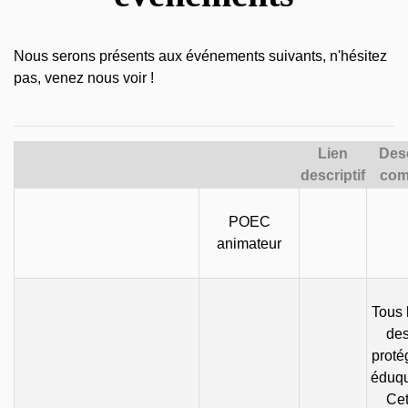
Nous serons présents aux événements suivants, n'hésitez
pas, venez nous voir !
Lien
Desc
descriptif
com
POEC
animateur
Tous 
des
proté
éduqu
Cet