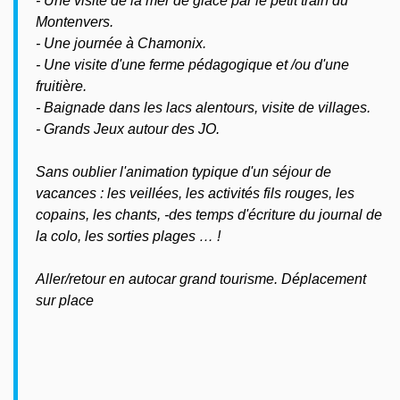
- Une visite de la mer de glace par le petit train du
Montenvers.
- Une journée à Chamonix.
- Une visite d'une ferme pédagogique et /ou d'une
fruitière.
- Baignade dans les lacs alentours, visite de villages.
- Grands Jeux autour des JO.
Sans oublier l'animation typique d'un séjour de
vacances : les veillées, les activités fils rouges, les
copains, les chants, -des temps d'écriture du journal de
la colo, les sorties plages … !
Aller/retour en autocar grand tourisme. Déplacement
sur place