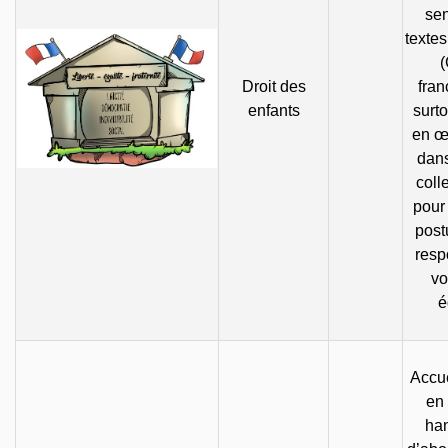
sen
texte
(
Droit des
fran
enfants
surto
en œ
dans
colle
pour
post
resp
vo
é
Accue
en 
han