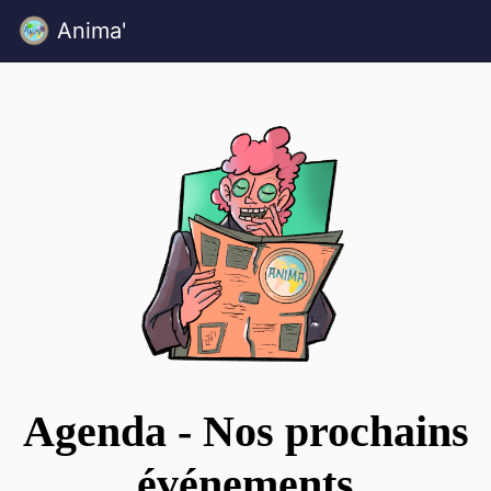
Anima'
Agenda - Nos prochains
événements