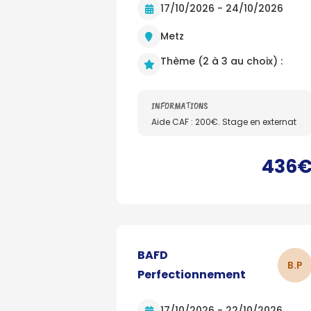
17/10/2026 - 24/10/2026
Metz
Thème (2 à 3 au choix) :
INFORMATIONS
Aide CAF : 200€. Stage en externat
436
BAFD
B.
P
Perfectionnement
17/10/2026 - 22/10/2026