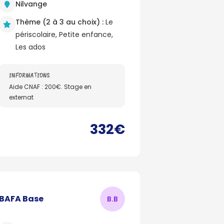
Nilvange
Thème (2 à 3 au choix) :
Le
périscolaire, Petite enfance,
Les ados
INFORMATIONS
Aide CNAF : 200€. Stage en
externat
332€
BAFA Base
B.
B