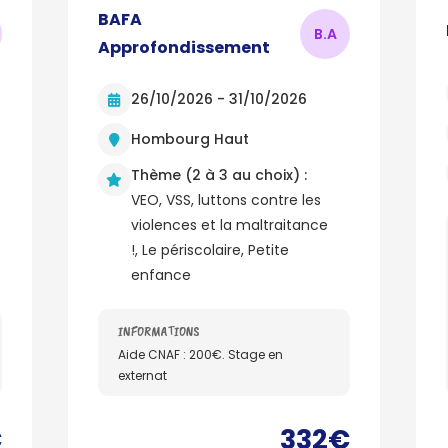
BAFA
B.
A
Approfondissement
26/10/2026 - 31/10/2026
Hombourg Haut
Thème (2 à 3 au choix) :
VEO, VSS, luttons contre les
violences et la maltraitance
!, Le périscolaire, Petite
enfance
INFORMATIONS
Aide CNAF : 200€. Stage en
externat
€
332€