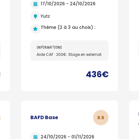
17/10/2026 - 24/10/2026
Yutz
Thème (2 à 3 au choix) :
INFORMATIONS
Aide CAF : 200€. Stage en externat
€
436€
BAFD Base
B.
B
24/10/2026 - 01/11/2026