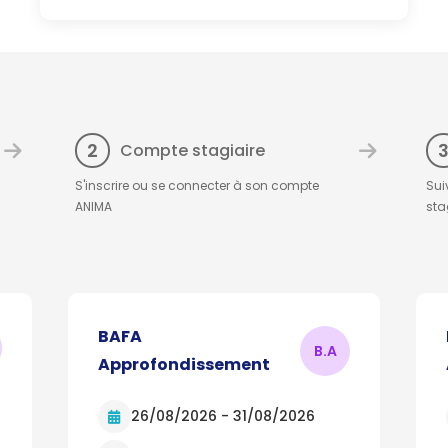
2
Compte stagiaire
S'inscrire ou se connecter à son compte
Sui
ANIMA
sta
BAFA
B.
A
Approfondissement
26/08/2026 - 31/08/2026