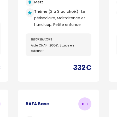
Metz
Thème (2 à 3 au choix) :
Le
périscolaire, Maltraitance et
handicap, Petite enfance
INFORMATIONS
Aide CNAF : 200€. Stage en
externat
€
332€
BAFA Base
B.
B