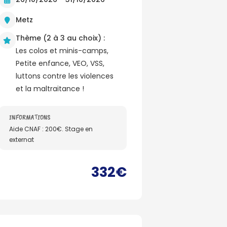
Metz
Thème (2 à 3 au choix) :
Les colos et minis-camps,
Petite enfance, VEO, VSS,
luttons contre les violences
et la maltraitance !
INFORMATIONS
Aide CNAF : 200€. Stage en
externat
332€