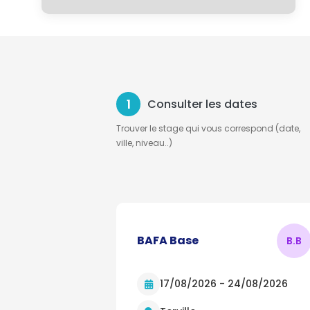
1
Consulter les dates
Trouver le stage qui vous correspond (date,
ville, niveau..)
BAFA Base
B.
B
17/08/2026 - 24/08/2026