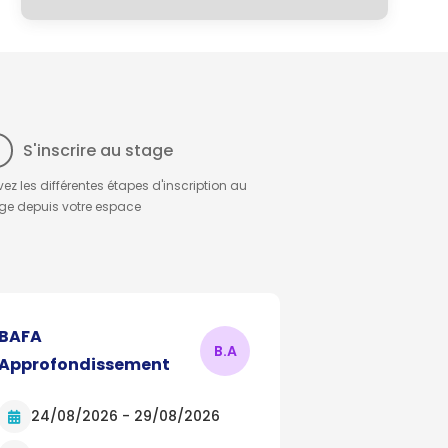
3
S'inscrire au stage
vez les différentes étapes d'inscription au
ge depuis votre espace
BAFA
B.
A
Approfondissement
24/08/2026 - 29/08/2026