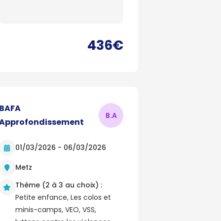
436€
BAFA
B.
A
Approfondissement
01/03/2026 - 06/03/2026
Metz
Thème (2 à 3 au choix) :
Petite enfance, Les colos et
minis-camps, VEO, VSS,