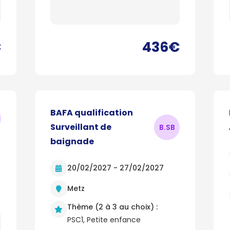
€
436€
BAFA qualification
Surveillant de
B.SB
baignade
20/02/2027 - 27/02/2027
Metz
Thème (2 à 3 au choix) :
PSC1, Petite enfance