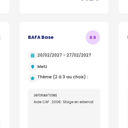
BAFA Base
B.
B
20/02/2027 - 27/02/2027
Metz
Thème (2 à 3 au choix) :
INFORMATIONS
Aide CAF : 200€. Stage en externat