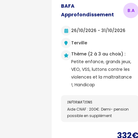
BAFA
B.
A
Approfondissement
26/10/2026 - 31/10/2026
Terville
Thème (2 à 3 au choix) :
Petite enfance, grands jeux,
VEO, VSS, luttons contre les
violences et la maltraitance
!, Handicap
INFORMATIONS
Aide CNAF : 200€. Demi- pension
possible en supplément
332