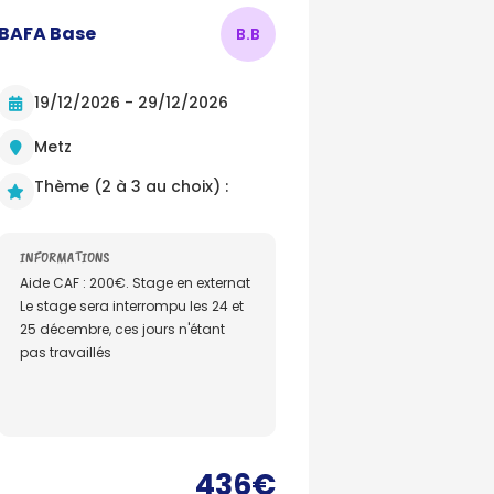
BAFA Base
B.
B
19/12/2026 - 29/12/2026
Metz
Thème (2 à 3 au choix) :
INFORMATIONS
Aide CAF : 200€. Stage en externat
Le stage sera interrompu les 24 et
25 décembre, ces jours n'étant
pas travaillés
436€