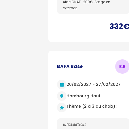
Aide CNAF : 200€. Stage en
externat
332
BAFA Base
B.
B
20/02/2027 - 27/02/2027
Hombourg Haut
Thème (2 à 3 au choix) :
INFORMATIONS