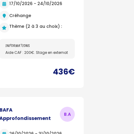
17/10/2026 - 24/10/2026
Créhange
Thème (2 à 3 au choix) :
INFORMATIONS
Aide CAF : 200€. Stage en externat
436€
BAFA
B.
A
Approfondissement
26/10/2026 - 31/10/2026